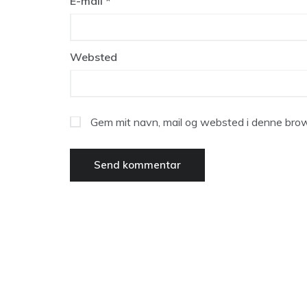
E-mail
*
Websted
Gem mit navn, mail og websted i denne brow