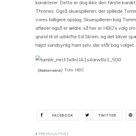
karakterer. Dette er dog ikke den første karakt
Thrones. Også skuespilleren, der spillede Tomm
vores tidligere opslag. Skuespilleren bag Tom
afløser også er ældre, så her er HBO’s valg om 
grund til at udskifte Ed Skrein, og det bliver s
højst sandsynlig ham selv, der står bag valge
Foto: HBO
FACEBOOK
TWITTER
Indlægsnavigation