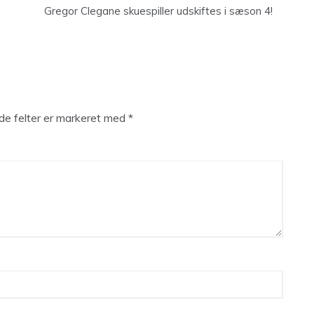
Gregor Clegane skuespiller udskiftes i sæson 4!
e felter er markeret med
*