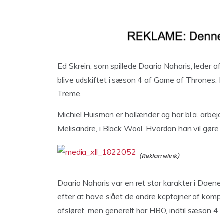
Ed Skrein, som spillede Daario Naharis, leder a
blive udskiftet i sæson 4 af Game of Thrones. 
Treme.
Michiel Huisman er hollænder og har bl.a. arbe
Melisandre, i Black Wool. Hvordan han vil gøre 
Daario Naharis var en ret stor karakter i Daen
efter at have slået de andre kaptajner af kompan
afsløret, men generelt har HBO, indtil sæson 4 