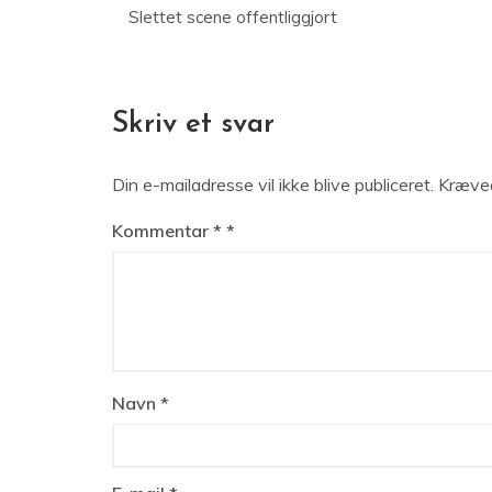
Slettet scene offentliggjort
Skriv et svar
Din e-mailadresse vil ikke blive publiceret.
Kræved
Kommentar
*
Navn
*