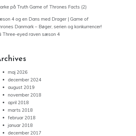
jarke
på
Truth Game of Thrones Facts (2)
æson 4 og en Dans med Drager | Game of
hrones Danmark – Bøger, serien og konkurrencer!
å
Three-eyed raven sæson 4
rchives
maj 2026
december 2024
august 2019
november 2018
april 2018
marts 2018
februar 2018
januar 2018
december 2017