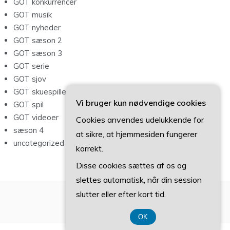
GOT konkurrencer
GOT musik
GOT nyheder
GOT sæson 2
GOT sæson 3
GOT serie
GOT sjov
GOT skuespillere
Vi bruger kun nødvendige cookies
GOT spil
GOT videoer
Cookies anvendes udelukkende for
sæson 4
at sikre, at hjemmesiden fungerer
uncategorized
korrekt.
Disse cookies sættes af os og
slettes automatisk, når din session
slutter eller efter kort tid.
OK