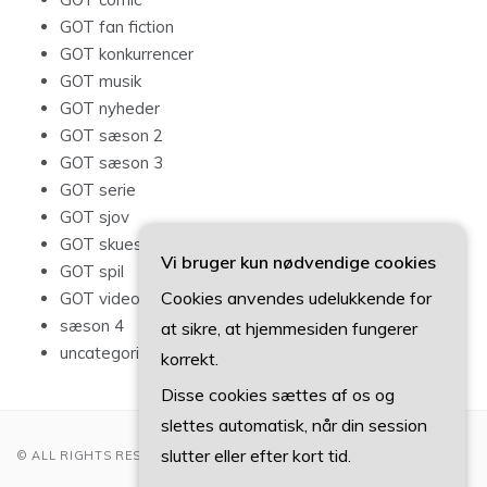
GOT fan fiction
GOT konkurrencer
GOT musik
GOT nyheder
GOT sæson 2
GOT sæson 3
GOT serie
GOT sjov
GOT skuespillere
Vi bruger kun nødvendige cookies
GOT spil
Cookies anvendes udelukkende for
GOT videoer
sæson 4
at sikre, at hjemmesiden fungerer
uncategorized
korrekt.
Disse cookies sættes af os og
slettes automatisk, når din session
slutter eller efter kort tid.
© ALL RIGHTS RESERVED 2022