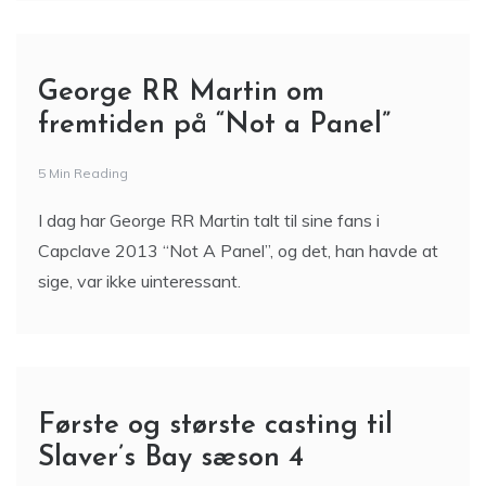
George RR Martin om
fremtiden på “Not a Panel”
5 Min Reading
I dag har George RR Martin talt til sine fans i
Capclave 2013 “Not A Panel”, og det, han havde at
sige, var ikke uinteressant.
Første og største casting til
Slaver’s Bay sæson 4