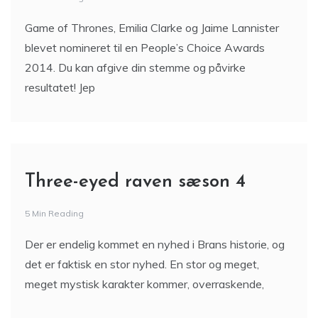
Game of Thrones, Emilia Clarke og Jaime Lannister
blevet nomineret til en People’s Choice Awards
2014. Du kan afgive din stemme og påvirke
resultatet! Jep
Three-eyed raven sæson 4
5 Min Reading
Der er endelig kommet en nyhed i Brans historie, og
det er faktisk en stor nyhed. En stor og meget,
meget mystisk karakter kommer, overraskende,