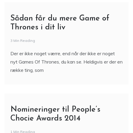
Sådan får du mere Game of
Thrones i dit liv
3 Min Reading
Der er ikke noget værre, end når der ikke er noget
nyt Games Of Thrones, du kan se. Heldigvis er der en
række ting, som
Nomineringer til People’s
Chocie Awards 2014
1 Min Reading