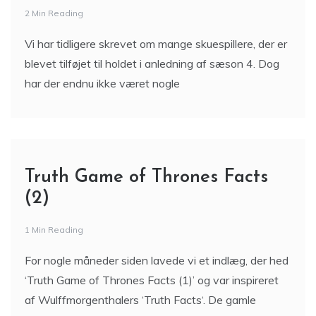
2 Min Reading
Vi har tidligere skrevet om mange skuespillere, der er
blevet tilføjet til holdet i anledning af sæson 4. Dog
har der endnu ikke været nogle
Truth Game of Thrones Facts
(2)
1 Min Reading
For nogle måneder siden lavede vi et indlæg, der hed
‘Truth Game of Thrones Facts (1)’ og var inspireret
af Wulffmorgenthalers ‘Truth Facts‘. De gamle