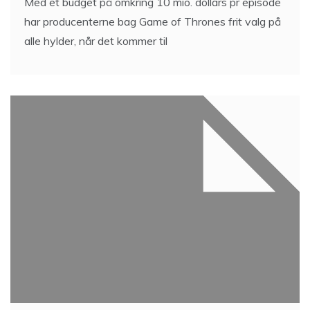
Med et budget på omkring 10 mio. dollars pr episode
har producenterne bag Game of Thrones frit valg på
alle hylder, når det kommer til