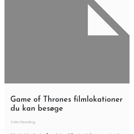
Game of Thrones filmlokationer
du kan besøge
3 Min Reading