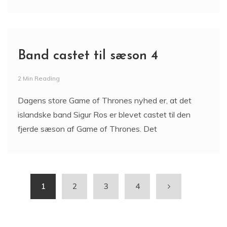
Band castet til sæson 4
2 Min Reading
Dagens store Game of Thrones nyhed er, at det
islandske band Sigur Ros er blevet castet til den
fjerde sæson af Game of Thrones. Det
1
2
3
4