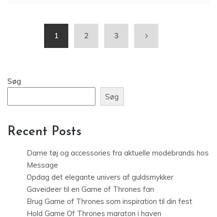
1
2
3
Søg
Søg
Recent Posts
Dame tøj og accessories fra aktuelle modebrands hos
Message
Opdag det elegante univers af guldsmykker
Gaveideer til en Game of Thrones fan
Brug Game of Thrones som inspiration til din fest
Hold Game Of Thrones maraton i haven