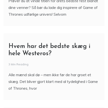
Prøver du at vinde titlen for årets bedste fest blandt
dine venner? Så bør du lade dig inspirere af Game of
Thrones udførlige univers! Selvom
Hvem har det bedste skæg i
hele Westeros?
3 Min Reading
Alle mænd skal dø – men ikke før de har groet et
skæg. Det bliver gjort klart med al tydelighed i Game
of Thrones, hvor