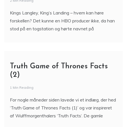
2 Min Reading
Kings Langley, King’s Landing – hvem kan høre
forskellen? Det kunne en HBO producer ikke, da han
stod på en togstation og hørte navnet på
Truth Game of Thrones Facts
(2)
1 Min Reading
For nogle måneder siden lavede vi et indlæg, der hed
‘Truth Game of Thrones Facts (1)’ og var inspireret
af Wulffmorgenthalers ‘Truth Facts‘. De gamle