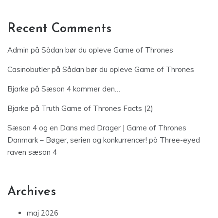
Recent Comments
Admin
på
Sådan bør du opleve Game of Thrones
Casinobutler
på
Sådan bør du opleve Game of Thrones
Bjarke
på
Sæson 4 kommer den…
Bjarke
på
Truth Game of Thrones Facts (2)
Sæson 4 og en Dans med Drager | Game of Thrones
Danmark – Bøger, serien og konkurrencer!
på
Three-eyed
raven sæson 4
Archives
maj 2026