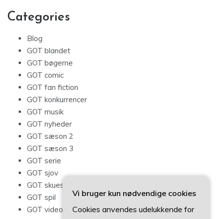
Categories
Blog
GOT blandet
GOT bøgerne
GOT comic
GOT fan fiction
GOT konkurrencer
GOT musik
GOT nyheder
GOT sæson 2
GOT sæson 3
GOT serie
GOT sjov
GOT skuespillere
Vi bruger kun nødvendige cookies
GOT spil
Cookies anvendes udelukkende for
GOT videoer