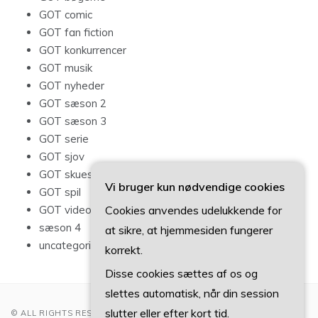
GOT comic
GOT fan fiction
GOT konkurrencer
GOT musik
GOT nyheder
GOT sæson 2
GOT sæson 3
GOT serie
GOT sjov
GOT skuespillere
Vi bruger kun nødvendige cookies
GOT spil
Cookies anvendes udelukkende for
GOT videoer
sæson 4
at sikre, at hjemmesiden fungerer
uncategorized
korrekt.
Disse cookies sættes af os og
slettes automatisk, når din session
slutter eller efter kort tid.
© ALL RIGHTS RESERVED 2022