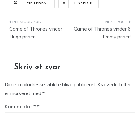
PINTEREST
LINKEDIN
Indlægsnavigation
Game of Thrones vinder
Game of Thrones vinder 6
Hugo prisen
Emmy priser!
Skriv et svar
Din e-mailadresse vil ikke blive publiceret.
Krævede felter
er markeret med
*
Kommentar
*