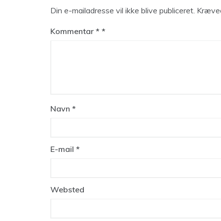
Din e-mailadresse vil ikke blive publiceret.
Kræved
Kommentar
*
Navn
*
E-mail
*
Websted