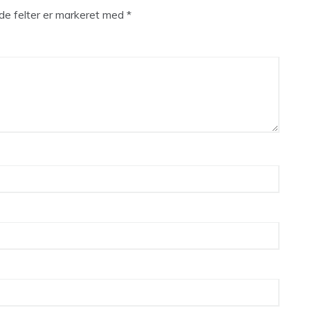
e felter er markeret med
*