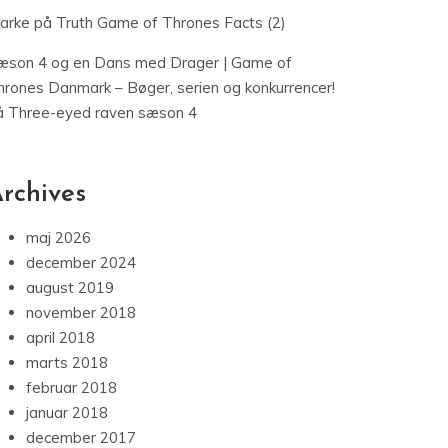
jarke
på
Truth Game of Thrones Facts (2)
æson 4 og en Dans med Drager | Game of
hrones Danmark – Bøger, serien og konkurrencer!
å
Three-eyed raven sæson 4
rchives
maj 2026
december 2024
august 2019
november 2018
april 2018
marts 2018
februar 2018
januar 2018
december 2017