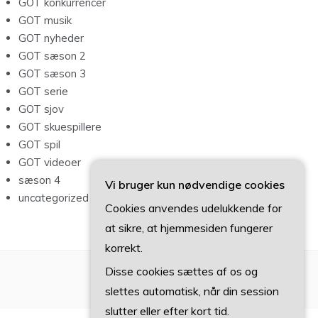
GOT konkurrencer
GOT musik
GOT nyheder
GOT sæson 2
GOT sæson 3
GOT serie
GOT sjov
GOT skuespillere
GOT spil
GOT videoer
sæson 4
Vi bruger kun nødvendige cookies
uncategorized
Cookies anvendes udelukkende for
at sikre, at hjemmesiden fungerer
korrekt.
Disse cookies sættes af os og
slettes automatisk, når din session
slutter eller efter kort tid.