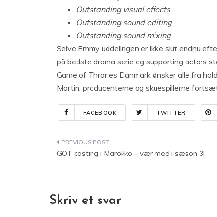
Outstanding visual effects
Outstanding sound editing
Outstanding sound mixing
Selve Emmy uddelingen er ikke slut endnu efte
på bedste drama serie og supporting actors sta
Game of Thrones Danmark ønsker alle fra holde
Martin, producenterne og skuespillerne fortsæt
FACEBOOK
TWITTER
Indlægsnavigation
GOT casting i Marokko – vær med i sæson 3!
Skriv et svar