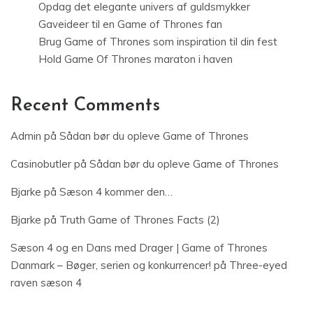
Opdag det elegante univers af guldsmykker
Gaveideer til en Game of Thrones fan
Brug Game of Thrones som inspiration til din fest
Hold Game Of Thrones maraton i haven
Recent Comments
Admin
på
Sådan bør du opleve Game of Thrones
Casinobutler
på
Sådan bør du opleve Game of Thrones
Bjarke
på
Sæson 4 kommer den…
Bjarke
på
Truth Game of Thrones Facts (2)
Sæson 4 og en Dans med Drager | Game of Thrones
Danmark – Bøger, serien og konkurrencer!
på
Three-eyed
raven sæson 4