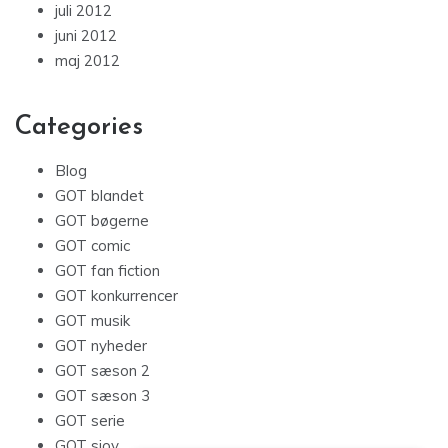
juli 2012
juni 2012
maj 2012
Categories
Blog
GOT blandet
GOT bøgerne
GOT comic
GOT fan fiction
GOT konkurrencer
GOT musik
GOT nyheder
GOT sæson 2
GOT sæson 3
GOT serie
GOT sjov