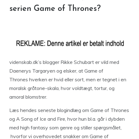
serien Game of Thrones?
videnskab.dk’s blogger Rikke Schubart er vild med
Daenerys Targaryen og elsker, at Game of
Thrones hverken er hvid eller sort, men er tegnet i en
moralsk gråtone-skala, hvor voldtægt, tortur, og
amoral blomstrer.
Læs hendes seneste blogindlæg om Game of Thrones
og A Song of Ice and Fire, hvor hun bl.a. går i dybden
med high fantasy som genre og stiller spørgsmålet,
hvorfor vi overhovedet snakker om Game of