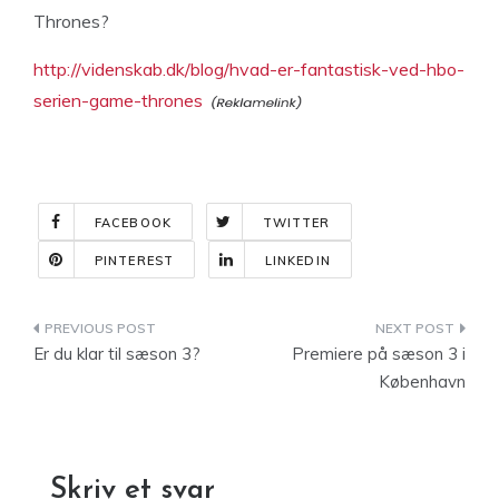
Thrones?
http://videnskab.dk/blog/hvad-er-fantastisk-ved-hbo-
serien-game-thrones
FACEBOOK
TWITTER
PINTEREST
LINKEDIN
Indlægsnavigation
Er du klar til sæson 3?
Premiere på sæson 3 i
København
Skriv et svar