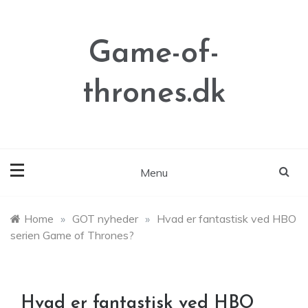
Skip
to
content
Game-of-
thrones.dk
Menu
Home
»
GOT nyheder
»
Hvad er fantastisk ved HBO
serien Game of Thrones?
Hvad er fantastisk ved HBO