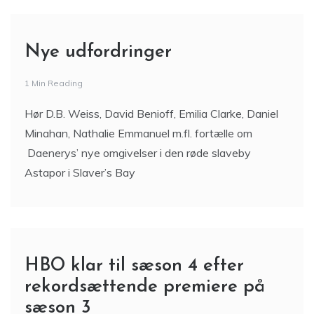
Nye udfordringer
1 Min Reading
Hør D.B. Weiss, David Benioff, Emilia Clarke, Daniel
Minahan, Nathalie Emmanuel m.fl. fortælle om
Daenerys’ nye omgivelser i den røde slaveby
Astapor i Slaver’s Bay
HBO klar til sæson 4 efter
rekordsættende premiere på
sæson 3