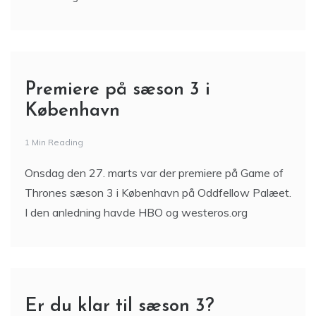
Premiere på sæson 3 i
København
1 Min Reading
Onsdag den 27. marts var der premiere på Game of
Thrones sæson 3 i København på Oddfellow Palæet.
I den anledning havde HBO og westeros.org
Er du klar til sæson 3?