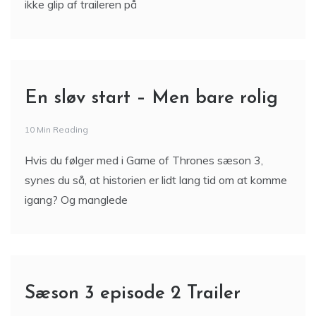
ikke glip af traileren på
En sløv start – Men bare rolig
10 Min Reading
Hvis du følger med i Game of Thrones sæson 3,
synes du så, at historien er lidt lang tid om at komme
igang? Og manglede
Sæson 3 episode 2 Trailer