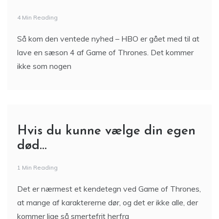
4 Min Reading
Så kom den ventede nyhed – HBO er gået med til at
lave en sæson 4 af Game of Thrones. Det kommer
ikke som nogen
Hvis du kunne vælge din egen
død…
1 Min Reading
Det er nærmest et kendetegn ved Game of Thrones,
at mange af karaktererne dør, og det er ikke alle, der
kommer lige så smertefrit herfra