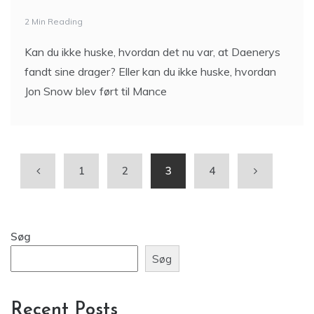
2 Min Reading
Kan du ikke huske, hvordan det nu var, at Daenerys
fandt sine drager? Eller kan du ikke huske, hvordan
Jon Snow blev ført til Mance
1
2
3
4
Søg
Søg
Recent Posts