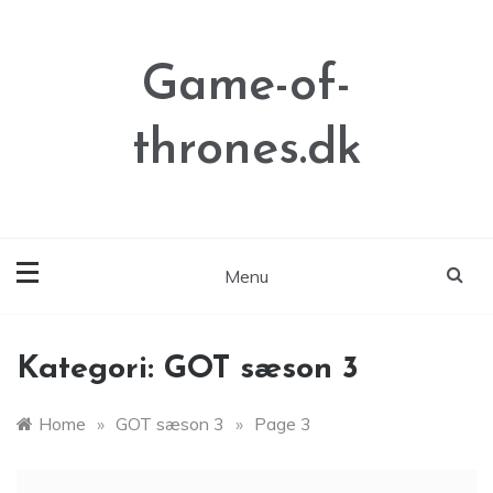
Skip
to
content
Game-of-
thrones.dk
Menu
Kategori:
GOT sæson 3
Home
»
GOT sæson 3
»
Page 3