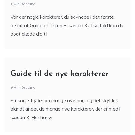
1 Min Reading
Var der nogle karakterer, du savnede i det første
afsnit af Game of Thrones sæson 3? I så fald kan du
godt glæde dig til
Guide til de nye karakterer
9 Min Reading
Sæson 3 byder på mange nye ting, og det skyldes
blandt andet de mange nye karakterer, der er med i
sæson 3. Her har vi