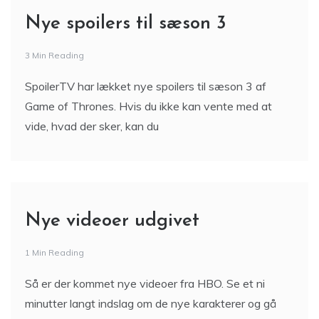
Nye spoilers til sæson 3
3 Min Reading
SpoilerTV har lækket nye spoilers til sæson 3 af
Game of Thrones. Hvis du ikke kan vente med at
vide, hvad der sker, kan du
Nye videoer udgivet
1 Min Reading
Så er der kommet nye videoer fra HBO. Se et ni
minutter langt indslag om de nye karakterer og gå