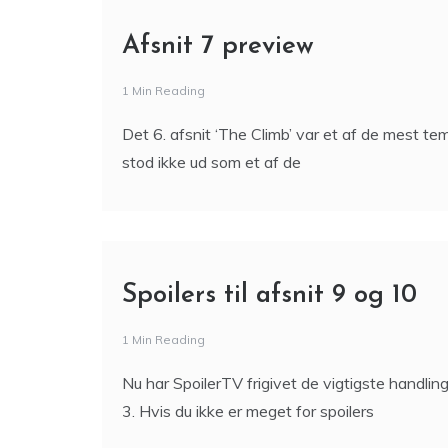
Afsnit 7 preview
1 Min Reading
Det 6. afsnit ‘The Climb’ var et af de mest t
stod ikke ud som et af de
Spoilers til afsnit 9 og 10
1 Min Reading
Nu har SpoilerTV frigivet de vigtigste handli
3. Hvis du ikke er meget for spoilers