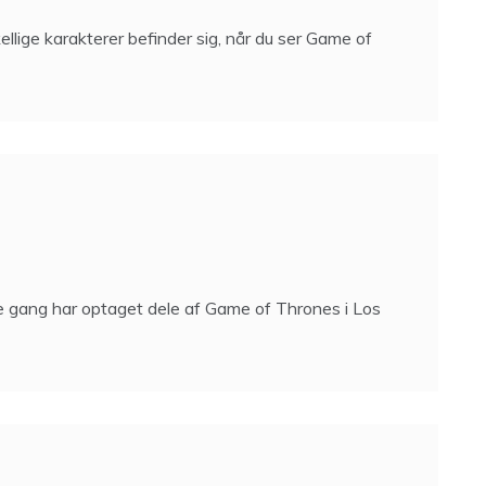
kellige karakterer befinder sig, når du ser Game of
e gang har optaget dele af Game of Thrones i Los