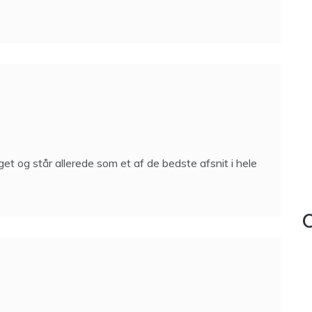
et og står allerede som et af de bedste afsnit i hele
C