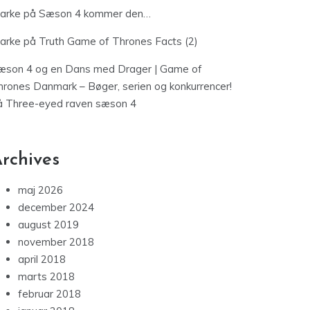
jarke
på
Sæson 4 kommer den…
jarke
på
Truth Game of Thrones Facts (2)
æson 4 og en Dans med Drager | Game of
hrones Danmark – Bøger, serien og konkurrencer!
å
Three-eyed raven sæson 4
rchives
maj 2026
december 2024
august 2019
november 2018
april 2018
marts 2018
februar 2018