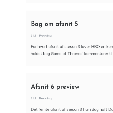
Bag om afsnit 5
1 Min Reading
For hvert afsnit af sæson 3 laver HBO en kom
holdet bag Game of Thrones’ kommentarer til
Afsnit 6 preview
1 Min Reading
Det femte afsnit af sæson 3 har i dag haft D