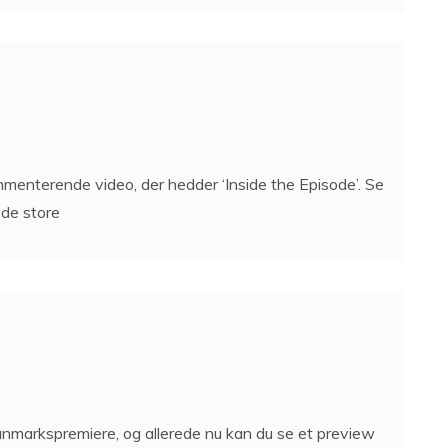
menterende video, der hedder ‘Inside the Episode’. Se
 de store
anmarkspremiere, og allerede nu kan du se et preview