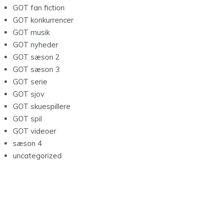
GOT fan fiction
GOT konkurrencer
GOT musik
GOT nyheder
GOT sæson 2
GOT sæson 3
GOT serie
GOT sjov
GOT skuespillere
GOT spil
GOT videoer
sæson 4
uncategorized