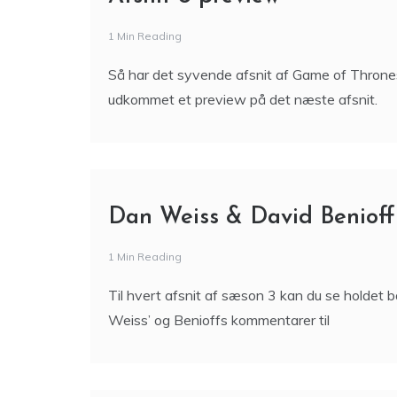
1 Min Reading
Så har det syvende afsnit af Game of Thrones
udkommet et preview på det næste afsnit.
Dan Weiss & David Benioff
1 Min Reading
Til hvert afsnit af sæson 3 kan du se holdet b
Weiss’ og Benioffs kommentarer til