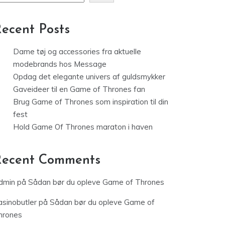
ecent Posts
Dame tøj og accessories fra aktuelle
modebrands hos Message
Opdag det elegante univers af guldsmykker
Gaveideer til en Game of Thrones fan
Brug Game of Thrones som inspiration til din
fest
Hold Game Of Thrones maraton i haven
Recent Comments
dmin
på
Sådan bør du opleve Game of Thrones
asinobutler
på
Sådan bør du opleve Game of
hrones