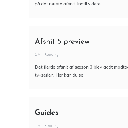
på det næste afsnit. Indtil videre
Afsnit 5 preview
1 Min Reading
Det fjerde afsnit af sæson 3 blev godt modtag
tv-serien. Her kan du se
Guides
1 Min Reading