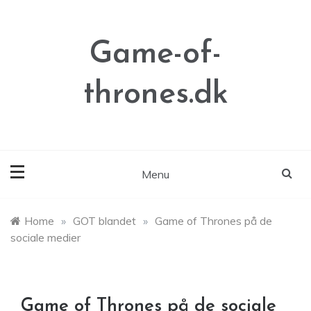
Skip
to
content
Game-of-
thrones.dk
Menu
Home
»
GOT blandet
»
Game of Thrones på de
sociale medier
Game of Thrones på de sociale