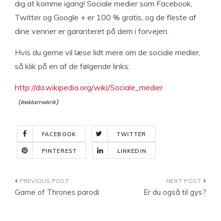
dig at komme igang! Sociale medier som Facebook,
Twitter og Google + er 100 % gratis, og de fleste af
dine venner er garanteret på dem i forvejen.
Hvis du gerne vil læse lidt mere om de sociale medier,
så klik på en af de følgende links:
http://da.wikipedia.org/wiki/Sociale_medier
FACEBOOK
TWITTER
PINTEREST
LINKEDIN
Indlægsnavigation
Game of Thrones parodi
Er du også til gys?