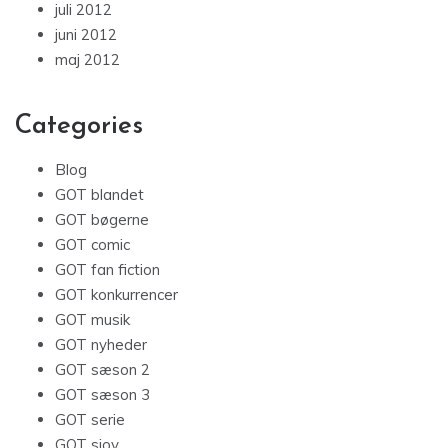
juli 2012
juni 2012
maj 2012
Categories
Blog
GOT blandet
GOT bøgerne
GOT comic
GOT fan fiction
GOT konkurrencer
GOT musik
GOT nyheder
GOT sæson 2
GOT sæson 3
GOT serie
GOT sjov