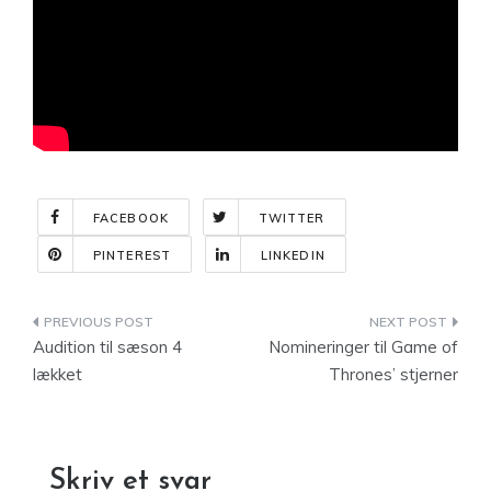
FACEBOOK
TWITTER
PINTEREST
LINKEDIN
Indlægsnavigation
Audition til sæson 4
Nomineringer til Game of
lækket
Thrones’ stjerner
Skriv et svar