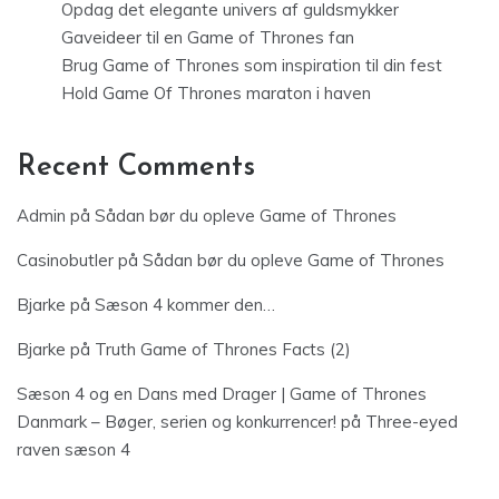
Opdag det elegante univers af guldsmykker
Gaveideer til en Game of Thrones fan
Brug Game of Thrones som inspiration til din fest
Hold Game Of Thrones maraton i haven
Recent Comments
Admin
på
Sådan bør du opleve Game of Thrones
Casinobutler
på
Sådan bør du opleve Game of Thrones
Bjarke
på
Sæson 4 kommer den…
Bjarke
på
Truth Game of Thrones Facts (2)
Sæson 4 og en Dans med Drager | Game of Thrones
Danmark – Bøger, serien og konkurrencer!
på
Three-eyed
raven sæson 4