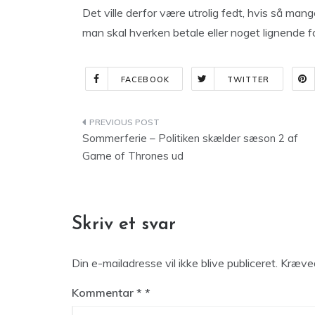
Det ville derfor være utrolig fedt, hvis så man
man skal hverken betale eller noget lignende 
FACEBOOK
TWITTER
Indlægsnavigation
Sommerferie – Politiken skælder sæson 2 af
Game of Thrones ud
Skriv et svar
Din e-mailadresse vil ikke blive publiceret.
Kræved
Kommentar
*