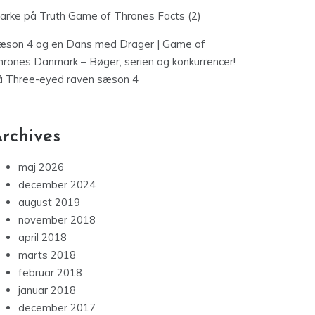
jarke
på
Truth Game of Thrones Facts (2)
æson 4 og en Dans med Drager | Game of
hrones Danmark – Bøger, serien og konkurrencer!
å
Three-eyed raven sæson 4
rchives
maj 2026
december 2024
august 2019
november 2018
april 2018
marts 2018
februar 2018
januar 2018
december 2017