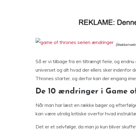
Så er vi tilbage fra en tiltrængt ferie, og end
universet og alt hvad der ellers sker indenfor 
Thrones starter, og derfor kan der engang imell
De 10 ændringer i Game of 
Når man har læst en række bøger og efterfølgen
kan være utrolig kritiske overfor hvad instrukt
Det er et selvfølge, da man jo kun bliver skuffe