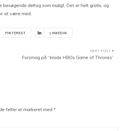
ge besøgende deltog som muligt. Det er helt gratis, og
for at være med.
PINTEREST
LINKEDIN
Forsmag på “Inside HBOs Game of Thrones”
e felter er markeret med
*