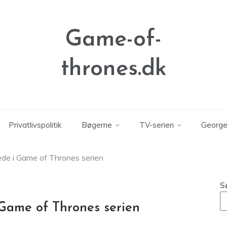
Game-of-
thrones.dk
Privatlivspolitik
Bøgerne
TV-serien
George
ede i Game of Thrones serien
S
 Game of Thrones serien