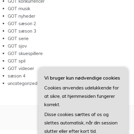
GOT konkurrencer
GOT musik
GOT nyheder
GOT sæson 2
GOT sæson 3
GOT serie
GOT sjov
GOT skuespillere
GOT spil
GOT videoer
sæson 4
Vi bruger kun nødvendige cookies
uncategorized
Cookies anvendes udelukkende for
at sikre, at hjemmesiden fungerer
korrekt.
Disse cookies sættes af os og
slettes automatisk, når din session
slutter eller efter kort tid.