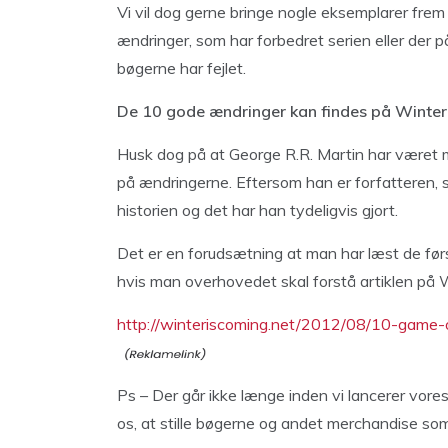
Vi vil dog gerne bringe nogle eksemplarer frem
ændringer, som har forbedret serien eller der 
bøgerne har fejlet.
De 10 gode ændringer kan findes på Winteri
Husk dog på at George R.R. Martin har været m
på ændringerne. Eftersom han er forfatteren, s
historien og det har han tydeligvis gjort.
Det er en forudsætning at man har læst de før
hvis man overhovedet skal forstå artiklen på
http://winteriscoming.net/2012/08/10-gam
Ps – Der går ikke længe inden vi lancerer vore
os, at stille bøgerne og andet merchandise s