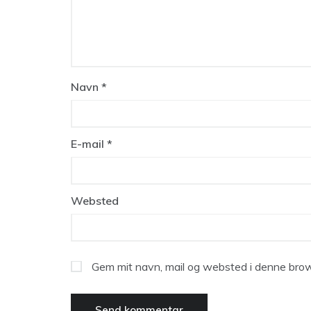
Navn
*
E-mail
*
Websted
Gem mit navn, mail og websted i denne brow